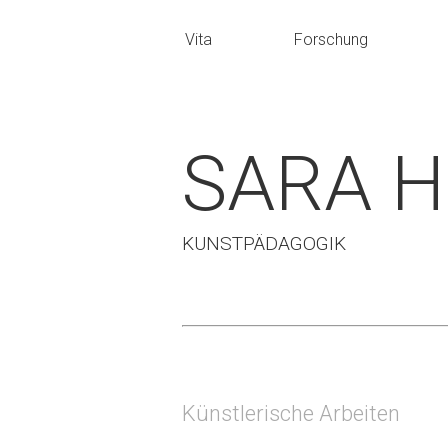
Vita
Forschung
SARA 
KUNSTPÄDAGOGIK
Künstlerische Arbeiten