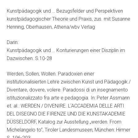
Kunstpädagogik und … Bezugsfelder und Perspektiven
kunstpädagogischer Theorie und Praxis, zus. mit Susanne
Henning, Oberhausen, Athena/wbv Verlag
Darin:
Kunstpädagogik und … Konturierungen einer Disziplin im
Dazwischen. S.10-28
Werden, Sollen, Wollen. Paradoxien einer
institutionalisierten Lehre zwischen Kunst und Pädagogik./
Diventare, dovere, volere. Paradossi di un insegnamento
istituzionalizzato fra arte e pedagogia. In: Peter Assmann
et. al.: WERDEN / DIVENIRE. LʼACCADEMIA DELLE ARTI
DEL DISEGNO DIE FIRENZE UND DIE KUNSTAKADEMIE
DÜSSELDORF, Katalog zur Ausstellung „werden. From
Michelangelo to“, Tiroler Landesmuseen, München: Hirmer
S. 196-203.