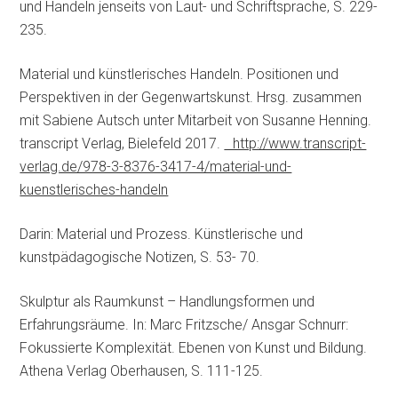
und Handeln jenseits von Laut- und Schriftsprache, S. 229-
235.
Material und künstlerisches Handeln. Positionen und
Perspektiven in der Gegenwartskunst. Hrsg. zusammen
mit Sabiene Autsch unter Mitarbeit von Susanne Henning.
transcript Verlag, Bielefeld 2017.
http://www.transcript-
verlag.de/978-3-8376-3417-4/material-und-
kuenstlerisches-handeln
Darin: Material und Prozess. Künstlerische und
kunstpädagogische Notizen, S. 53- 70.
Skulptur als Raumkunst – Handlungsformen und
Erfahrungsräume. In: Marc Fritzsche/ Ansgar Schnurr:
Fokussierte Komplexität. Ebenen von Kunst und Bildung.
Athena Verlag Oberhausen, S. 111-125.