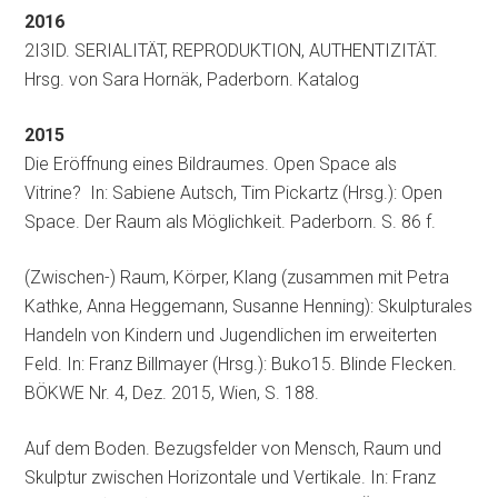
2016
2I3ID. SERIALITÄT, REPRODUKTION, AUTHENTIZITÄT.
Hrsg. von Sara Hornäk, Paderborn. Katalog
2015
Die Eröffnung eines Bildraumes. Open Space als
Vitrine? In: Sabiene Autsch, Tim Pickartz (Hrsg.): Open
Space. Der Raum als Möglichkeit. Paderborn. S. 86 f.
(Zwischen-) Raum, Körper, Klang (zusammen mit Petra
Kathke, Anna Heggemann, Susanne Henning): Skulpturales
Handeln von Kindern und Jugendlichen im erweiterten
Feld. In: Franz Billmayer (Hrsg.): Buko15. Blinde Flecken.
BÖKWE Nr. 4, Dez. 2015, Wien, S. 188.
Auf dem Boden. Bezugsfelder von Mensch, Raum und
Skulptur zwischen Horizontale und Vertikale. In: Franz