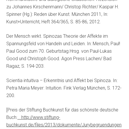
zu Johannes Kirschenmann/ Christop Richter/ Kaspar H.
Spinner (Hg.): Reden über Kunst. München 2011, In:
Kunst+Unterricht, Heft 364/365, S. 85-86, 2012.
Der Mensch wirkt. Spinozas Theorie der Affekte im
Spannungsfeld von Handeln und Leiden. In: Mensch, Paul!
Paul Good zum 70. Geburtstag.Hrsg. von Paul-Lukas
Good und Christoph Good. Agon Press Lachen/ Bad
Ragaz, S. 194-203.
Scientia intuitiva – Erkenntnis und Affekt bei Spinoza. In:
Petra Maria Meyer: Intuition. Fink Verlag München, S. 172-
200.
[Preis der Stiftung Buchkunst für das schönste deutsche
Buch:
http://www.stiftung-
buchkunst.de/files/2013/dokumente/Jurybegruendungen