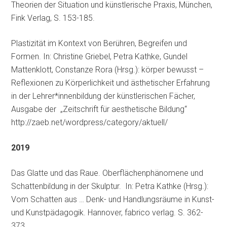
Theorien der Situation und künstlerische Praxis, München,
Fink Verlag, S. 153-185.
Plastizität im Kontext von Berühren, Begreifen und
Formen. In: Christine Griebel, Petra Kathke, Gundel
Mattenklott, Constanze Rora (Hrsg.): körper bewusst –
Reflexionen zu Körperlichkeit und ästhetischer Erfahrung
in der Lehrer*innenbildung der künstlerischen Fächer,
Ausgabe der „Zeitschrift für aesthetische Bildung“
http://zaeb.net/wordpress/category/aktuell/
2019
Das Glatte und das Raue. Oberflächenphänomene und
Schattenbildung in der Skulptur. In: Petra Kathke (Hrsg.):
Vom Schatten aus … Denk- und Handlungsräume in Kunst-
und Kunstpädagogik. Hannover, fabrico verlag. S. 362-
373.