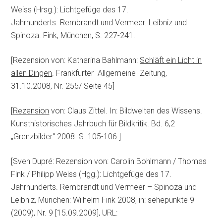
Weiss (Hrsg.): Lichtgefüge des 17.
Jahrhunderts. Rembrandt und Vermeer. Leibniz und
Spinoza. Fink, München, S. 227-241.
[Rezension von: Katharina Bahlmann:
Schläft ein Licht in
allen Dingen
. Frankfurter Allgemeine Zeitung,
31.10.2008, Nr. 255/ Seite 45]
[
Rezension
von: Claus Zittel. In: Bildwelten des Wissens.
Kunsthistorisches Jahrbuch für Bildkritik. Bd. 6,2
„Grenzbilder“ 2008. S. 105-106.]
[Sven Dupré: Rezension von: Carolin Bohlmann / Thomas
Fink / Philipp Weiss (Hgg.): Lichtgefüge des 17.
Jahrhunderts. Rembrandt und Vermeer – Spinoza und
Leibniz, München: Wilhelm Fink 2008, in: sehepunkte 9
(2009), Nr. 9 [15.09.2009], URL: