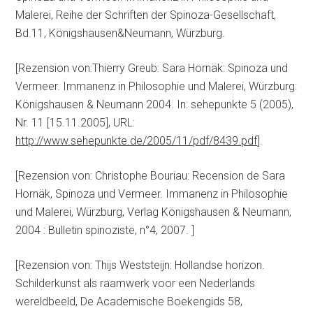
Malerei, Reihe der Schriften der Spinoza-Gesellschaft,
Bd.11, Königshausen&Neumann, Würzburg.
[Rezension von:Thierry Greub: Sara Hornäk: Spinoza und
Vermeer. Immanenz in Philosophie und Malerei, Würzburg:
Königshausen & Neumann 2004. In: sehepunkte 5 (2005),
Nr. 11 [15.11.2005], URL:
http://www.sehepunkte.de/2005/11/pdf/8439.pdf
].
[Rezension von: Christophe Bouriau: Recension de Sara
Hornäk, Spinoza und Vermeer. Immanenz in Philosophie
und Malerei, Würzburg, Verlag Königshausen & Neumann,
2004 : Bulletin spinoziste, n°4, 2007. ]
[Rezension von: Thijs Weststeijn: Hollandse horizon.
Schilderkunst als raamwerk voor een Nederlands
wereldbeeld, De Academische Boekengids 58,