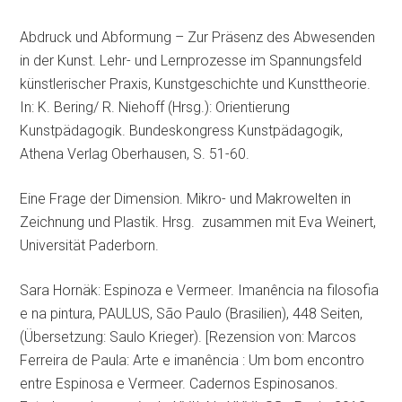
Abdruck und Abformung – Zur Präsenz des Abwesenden
in der Kunst. Lehr- und Lernprozesse im Spannungsfeld
künstlerischer Praxis, Kunstgeschichte und Kunsttheorie.
In: K. Bering/ R. Niehoff (Hrsg.): Orientierung
Kunstpädagogik. Bundeskongress Kunstpädagogik,
Athena Verlag Oberhausen, S. 51-60.
Eine Frage der Dimension. Mikro- und Makrowelten in
Zeichnung und Plastik. Hrsg. zusammen mit Eva Weinert,
Universität Paderborn.
Sara Hornäk: Espinoza e Vermeer. Imanência na filosofia
e na pintura, PAULUS, São Paulo (Brasilien), 448 Seiten,
(Übersetzung: Saulo Krieger). [Rezension von: Marcos
Ferreira de Paula: Arte e imanência : Um bom encontro
entre Espinosa e Vermeer. Cadernos Espinosanos.