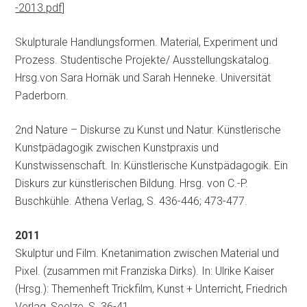
-2013.pdf
]
Skulpturale Handlungsformen. Material, Experiment und
Prozess. Studentische Projekte/ Ausstellungskatalog.
Hrsg.von Sara Hornäk und Sarah Henneke. Universität
Paderborn.
2nd Nature – Diskurse zu Kunst und Natur. Künstlerische
Kunstpädagogik zwischen Kunstpraxis und
Kunstwissenschaft. In: Künstlerische Kunstpädagogik. Ein
Diskurs zur künstlerischen Bildung. Hrsg. von C.-P.
Buschkühle. Athena Verlag, S. 436-446; 473-477.
2011
Skulptur und Film. Knetanimation zwischen Material und
Pixel. (zusammen mit Franziska Dirks). In: Ulrike Kaiser
(Hrsg.): Themenheft Trickfilm, Kunst + Unterricht, Friedrich
Verlag, Seelze, S. 36-41.