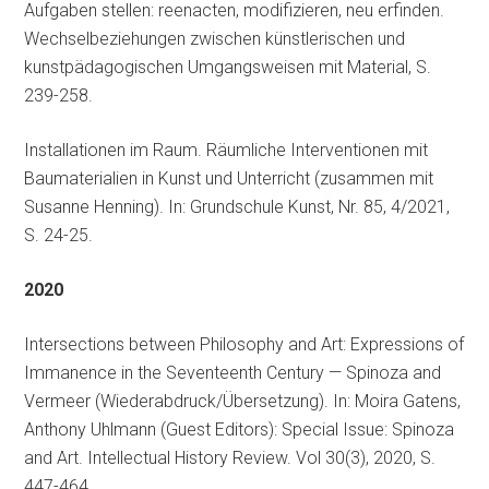
Aufgaben stellen: reenacten, modifizieren, neu erfinden.
Wechselbeziehungen zwischen künstlerischen und
kunstpädagogischen Umgangsweisen mit Material, S.
239-258.
Installationen im Raum. Räumliche Interventionen mit
Baumaterialien in Kunst und Unterricht (zusammen mit
Susanne Henning). In: Grundschule Kunst, Nr. 85, 4/2021,
S. 24-25.
2020
Intersections between Philosophy and Art: Expressions of
Immanence in the Seventeenth Century — Spinoza and
Vermeer (Wiederabdruck/Übersetzung). In: Moira Gatens,
Anthony Uhlmann (Guest Editors): Special Issue: Spinoza
and Art. Intellectual History Review. Vol 30(3), 2020, S.
447-464,