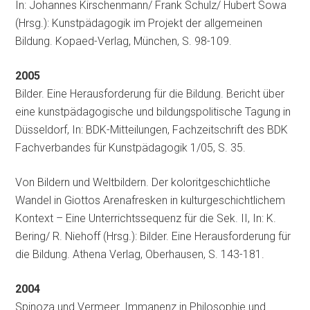
In: Johannes Kirschenmann/ Frank Schulz/ Hubert Sowa
(Hrsg.): Kunstpädagogik im Projekt der allgemeinen
Bildung. Kopaed-Verlag, München, S. 98-109.
2005
Bilder. Eine Herausforderung für die Bildung. Bericht über
eine kunstpädagogische und bildungspolitische Tagung in
Düsseldorf, In: BDK-Mitteilungen, Fachzeitschrift des BDK
Fachverbandes für Kunstpädagogik 1/05, S. 35.
Von Bildern und Weltbildern. Der koloritgeschichtliche
Wandel in Giottos Arenafresken in kulturgeschichtlichem
Kontext – Eine Unterrichtssequenz für die Sek. II, In: K.
Bering/ R. Niehoff (Hrsg.): Bilder. Eine Herausforderung für
die Bildung. Athena Verlag, Oberhausen, S. 143-181.
2004
Spinoza und Vermeer. Immanenz in Philosophie und