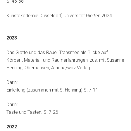
S. 45-68
Kunstakademie Düsseldorf, Universität Gießen 2024
2023
Das Glatte und das Raue. Transmediale Blicke auf
Körper-, Material- und Raumerfahrungen, zus. mit Susanne
Henning, Oberhausen, Athena/wbv Verlag
Darin:
Einleitung (zusammen mit S. Henning) S. 7-11
Darin:
Taste und Tasten. S. 7-26
2022