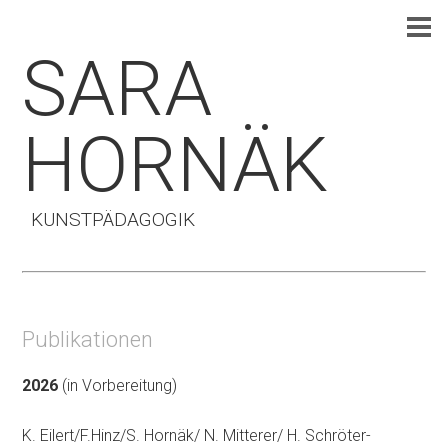
SARA
HORNÄK
KUNSTPÄDAGOGIK
Publikationen
2026
(in Vorbereitung)
K. Eilert/F.Hinz/S. Hornäk/ N. Mitterer/ H. Schröter-