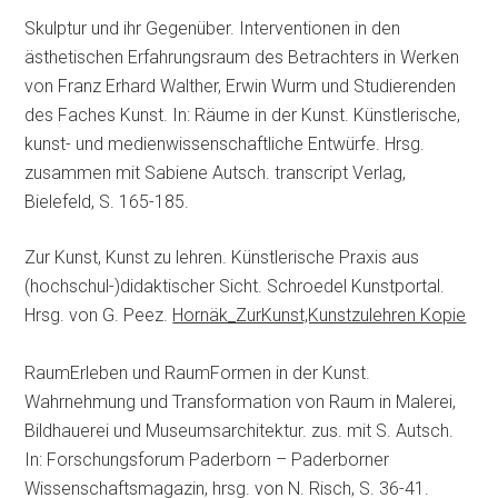
Skulptur und ihr Gegenüber. Interventionen in den
ästhetischen Erfahrungsraum des Betrachters in Werken
von Franz Erhard Walther, Erwin Wurm und Studierenden
des Faches Kunst. In: Räume in der Kunst. Künstlerische,
kunst- und medienwissenschaftliche Entwürfe. Hrsg.
zusammen mit Sabiene Autsch. transcript Verlag,
Bielefeld, S. 165-185.
Zur Kunst, Kunst zu lehren. Künstlerische Praxis aus
(hochschul-)didaktischer Sicht. Schroedel Kunstportal.
Hrsg. von G. Peez.
Hornäk_ZurKunst,Kunstzulehren Kopie
RaumErleben und RaumFormen in der Kunst.
Wahrnehmung und Transformation von Raum in Malerei,
Bildhauerei und Museumsarchitektur. zus. mit S. Autsch.
In: Forschungsforum Paderborn – Paderborner
Wissenschaftsmagazin, hrsg. von N. Risch, S. 36-41.