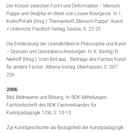
Der Körper zwischen Form und Deformation – Mensch,
Puppe und Skulptur im Werk von Louise Bourgeois. In: I.
Kolhoff-Kahl (Hrsg.): Themenheft „Mensch-Puppe“, Kunst
+ Unterricht, Friedrich Verlag, Seelze, S. 22-25.
Die Entdeckung der Unendlichkeit in Philosophie und Kunst
– Grenzen und Grenzüberschreitungen. In: K. Bering/ R.
Niehoff (Hrsg.): Vom Bild aus… Beiträge des Faches Kunst
für andere Fächer. Athena-Verlag, Oberhausen, S. 207-
226.
2006
Bild, Bildhauerei und Bildung. In: BDK-Mitteilungen,
Fachzeitschrift des BDK Fachverbandes für
Kunstpädagogik 1/06, S. 10-13.
Zur Kunstgeschichte als Bezugsfeld der Kunstpädagogik.