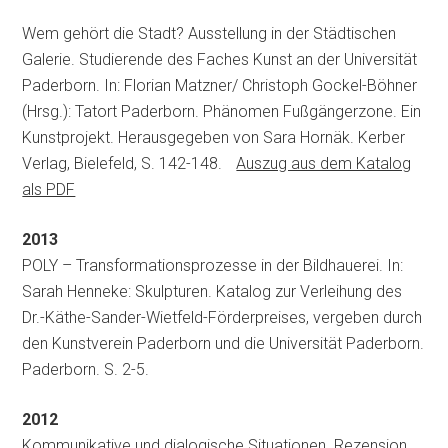
Wem gehört die Stadt? Ausstellung in der Städtischen
Galerie. Studierende des Faches Kunst an der Universität
Paderborn. In: Florian Matzner/ Christoph Gockel-Böhner
(Hrsg.): Tatort Paderborn. Phänomen Fußgängerzone. Ein
Kunstprojekt. Herausgegeben von Sara Hornäk. Kerber
Verlag, Bielefeld, S. 142-148.
Auszug aus dem Katalog
als PDF
2013
POLY – Transformationsprozesse in der Bildhauerei. In:
Sarah Henneke: Skulpturen. Katalog zur Verleihung des
Dr.-Käthe-Sander-Wietfeld-Förderpreises, vergeben durch
den Kunstverein Paderborn und die Universität Paderborn.
Paderborn. S. 2-5.
2012
Kommunikative und dialogische Situationen. Rezension