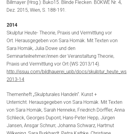
Billmayer (Hrsg.): Buko15. Blinde Flecken. BÖKWE Nr. 4,
Dez. 2015, Wien, S. 188-191.
2014
Skulptur Heute- Theorie, Praxis und Vermittlung vor
Ort. Herausgegeben von Sara Hornäk. Mit Texten von
Sara Hornäk, Julia Dowe und den
Seminarteilnehmer/innen der Veranstaltung Theorie,
Praxis und Vermittlung vor Ort (WS 2013/14).
http://issuu.com/bildhauerei_upb/docs/skulptur_heute_ws
2013-14
Themenheft „Skulpturales Handeln“. Kunst +
Unterricht. Herausgegeben von Sara Hornäk. Mit Texten
von Sara Hornäk, Sarah Henneke, Friedrich Dörffler, Anna
Schlieck, Georges Dupont, Hans-Peter Hepp, Jürgen
Jansen, Ansgar Schnurr, Johanna Schwarz, Hartmut
Wilkening, Sara Burkhardt, Petra Kathke, Christiane