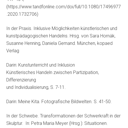
(https://www.tandfonline.com/doi/full/10.1080/17496977
.2020.1732706)
In der Praxis. Inklusive Möglichkeiten künstlerischen und
kunstpädagogischen Handelns. Hrsg. von Sara Hornäk,
Susanne Henning, Daniela Gernand. München, kopaed
Verlag
Darin: Kunstunterricht und Inklusion
Künstlerisches Handeln zwischen Partizipation,
Differenzierung
und Individualisierung, S. 7-11.
Darin: Meine Kita. Fotografische Bildwelten. S. 41-50.
In der Schwebe. Transformationen der Schwerkraft in der
Skulptur. In: Petra Maria Meyer (Hrsg.): Situationen.