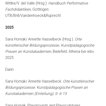
Wittke/V. del Valle (Hrsg.):
Handbuch Performative
Fachdidaktiken
, Göttingen:
UTB/Brill/Vandenhoeck&Ruprecht
2025
Sara Hornäk/ Annette Hasselbeck (Hrsg.):
Orte
künstlerischer Bildungsprozesse.
Kunstpädagogische
Praxen an Kunstakademien,
Bielefeld: Athena bei wbv
2025
Darin:
Sara Hornäk/ Annette Hasselbeck:
Orte künstlerischer
Bildungsprozesse.
Kunstpädagogische Praxen an
Kunstakademien (Einleitung), S- 6-15
Sara Hornäk: Playgrounds and Playsculptures.