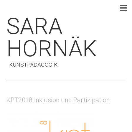
SARA
HORNÄK
KUNSTPÄDAGOGIK
KPT2018 Inklusion und Partizipation