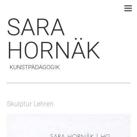
SARA
HORNÄK
KUNSTPÄDAGOGIK
Skulptur Lehren