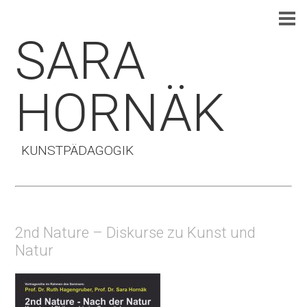
SARA
HORNÄK
KUNSTPÄDAGOGIK
2nd Nature – Diskurse zu Kunst und
Natur