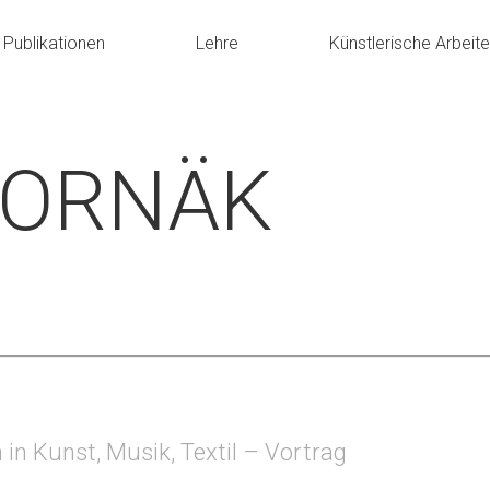
Publikationen
Lehre
Künstlerische Arbeit
HORNÄK
 in Kunst, Musik, Textil – Vortrag