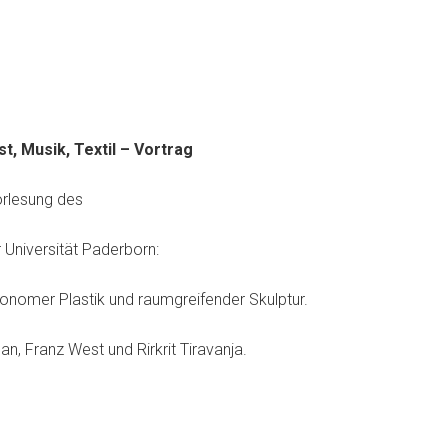
t, Musik, Textil – Vortrag
rlesung des
er Universität Paderborn:
onomer Plastik und raumgreifender Skulptur.
n, Franz West und Rirkrit Tiravanja.