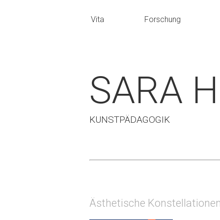
Vita
Forschung
SARA 
KUNSTPÄDAGOGIK
Ästhetische Konstellationen