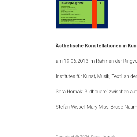
Ästhetische Konstellationen in Kuns
am 19.06.2013 im Rahmen der Ringvo
Institutes für Kunst, Musik, Textil an d
Sara Hornäk: Bildhauerei zwischen aut
Stefan Wissel, Mary Miss, Bruce Nauma