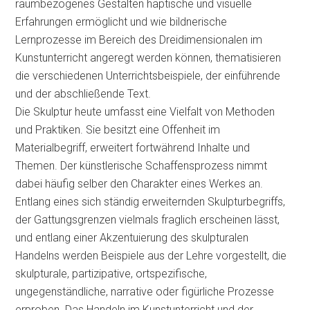
raumbezogenes Gestalten haptische und visuelle
Erfahrungen ermöglicht und wie bildnerische
Lernprozesse im Bereich des Dreidimensionalen im
Kunstunterricht angeregt werden können, thematisieren
die verschiedenen Unterrichtsbeispiele, der einführende
und der abschließende Text.
Die Skulptur heute umfasst eine Vielfalt von Methoden
und Praktiken. Sie besitzt eine Offenheit im
Materialbegriff, erweitert fortwährend Inhalte und
Themen. Der künstlerische Schaffensprozess nimmt
dabei häufig selber den Charakter eines Werkes an.
Entlang eines sich ständig erweiternden Skulpturbegriffs,
der Gattungsgrenzen vielmals fraglich erscheinen lässt,
und entlang einer Akzentuierung des skulpturalen
Handelns werden Beispiele aus der Lehre vorgestellt, die
skulpturale, partizipative, ortspezifische,
ungegenständliche, narrative oder figürliche Prozesse
erproben. Das Handeln im Kunstunterricht und der