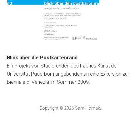
Blick über die Postkartenrand
Ein Projekt von Studierenden des Faches Kunst der
Universität Paderborn angebunden an eine Exkursion zur
Biennale di Venezia im Sommer 2009.
Copyright © 2026 Sara Hornäk.