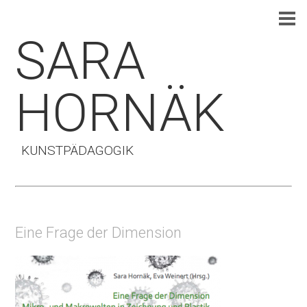
SARA
HORNÄK
KUNSTPÄDAGOGIK
Eine Frage der Dimension