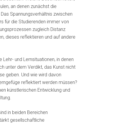
ulen, an denen zunächst die
t? Das Spannungsverhältnis zwischen
rs für die Studierenden immer von
ldungsprozessen zugleich Distanz
n, dieses reflektieren und auf andere
 Lehr- und Lernsituationen, in denen
ch unter dem Verdikt, das Kunst nicht
sse geben. Und wie wird davon
 Lerngefüge reflektiert werden müssen?
nen künstlerischen Entwicklung und
ltung.
ind in beiden Bereichen
ärkt gesellschaftliche