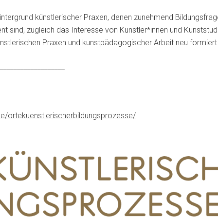
Hintergrund künstlerischer Praxen, denen zunehmend Bildungsfrag
nt sind, zugleich das Interesse von Künstler*innen und Kunstst
ünstlerischen Praxen und kunstpädagogischer Arbeit neu formiert
___________________
.de/ortekuenstlerischerbildungsprozesse/