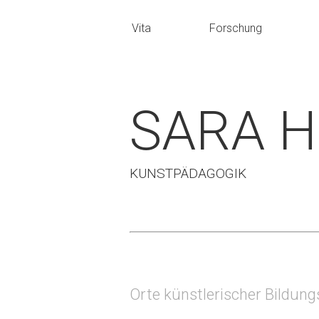
Vita
Forschung
SARA 
KUNSTPÄDAGOGIK
Orte künstlerischer Bildun