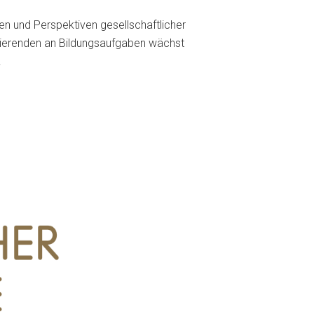
en und Perspektiven gesellschaftlicher
udierenden an Bildungsaufgaben wächst
.