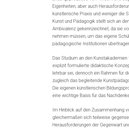
Eigenheiten, aber auch Herausforderu
künstlerische Praxis und weniger die 
Kunst und Pädagogik stellt sich an de
Ambivalenz gekennzeichnet, da sie von 
nehmen müssen, um das eigene Schüler*
pädagogische Institutionen übertrage
Das Studium an den Kunstakademien fin
explizit formulierte didaktische Konz
lehrbar sei, dennoch ein Rahmen für 
zugleich das begleitende Kunstpädagog
Die eigenen künstlerischen Bildungspro
eine wichtige Basis für das Nachdenke
Im Hinblick auf den Zusammenhang von
gleichermaßen sich teilweise gegensei
Herausforderungen der Gegenwart und