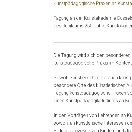
Kunstpädagogische Praxen an Kunst
Tagung an der Kunstakademie Düssel
des Jubiläums 250 Jahre Kunstakad
______________________________________
Die Tagung wird sich den besonderen 
kunstpädagogische Praxis im Kontext i
Sowohl künstlerisches als auch kunst
besondere Orte des künstlerischen Aus
Tagung kunstpädagogische Praxen vor 
eines Kunstpädagogikstudiums an Kun
In den Vorträgen von Lehrenden an Ku
sowohl an künstlerische Interessen d
Bildungsprozesse von Kindern und Juge