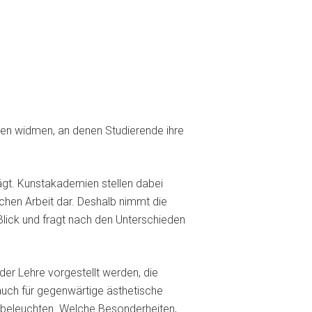
en widmen, an denen Studierende ihre
ägt. Kunstakademien stellen dabei
chen Arbeit dar. Deshalb nimmt die
lick und fragt nach den Unterschieden
er Lehre vorgestellt werden, die
auch für gegenwärtige ästhetische
h beleuchten. Welche Besonderheiten,