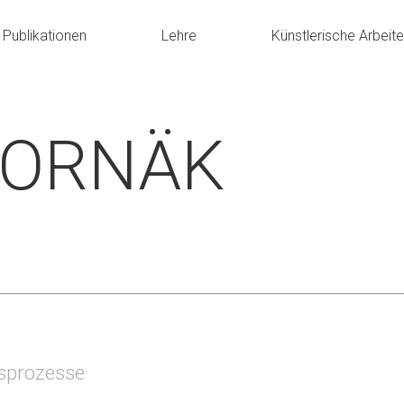
Publikationen
Lehre
Künstlerische Arbeit
HORNÄK
gsprozesse