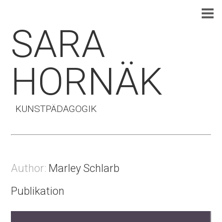
SARA
HORNÄK
KUNSTPÄDAGOGIK
Author:
Marley Schlarb
Publikation