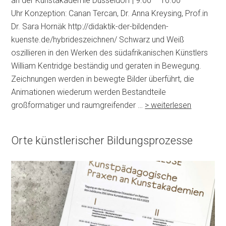
an der Kunstakademie Düsseldorf | 9.00 – 16.00
Uhr Konzeption: Canan Tercan, Dr. Anna Kreysing, Prof.in
Dr. Sara Hornäk http://didaktik-der-bildenden-
kuenste.de/hybrideszeichnen/ Schwarz und Weiß
oszillieren in den Werken des südafrikanischen Künstlers
William Kentridge beständig und geraten in Bewegung.
Zeichnungen werden in bewegte Bilder überführt, die
Animationen wiederum werden Bestandteile
großformatiger und raumgreifender …
> weiterlesen
Orte künstlerischer Bildungsprozesse