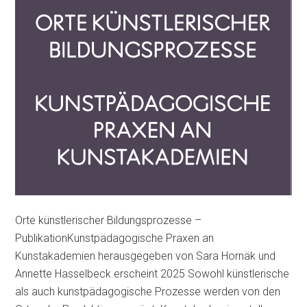
Orte künstlerischer Bildungsprozesse –
PublikationKunstpädagogische Praxen an
Kunstakademien herausgegeben von Sara Hornäk und
Annette Hasselbeck erscheint 2025 Sowohl künstlerische
als auch kunstpädagogische Prozesse werden von den