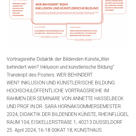
Vortragsreihe Didaktik der Bildenden Künste„Wer
behindert wen? Inklusion und künstlerische Bildung“
Transkript des Posters: WER BEHINDERT
WEN? INKLUSION UND KÜNSTLERISCHE BILDUNG
HOCHSCHULÖFFENTLICHE VORTRAGSREIHE IM
RAHMEN DER SEMINARE VON ANNETTE HASSELBECK
UND PROF.IN DR. SARA HORNÄKSOMMERSEMESTER
2024, DIDAKTIK DER BILDENDEN KÜNSTE, RHEINFLÜGEL
RAUM 104, EISKELLERSTRAßE 1, 40213 DÜSSELDORF
25. April 2024, 16-18.00KAT 18, KUNSTHAUS