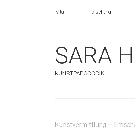
Vita
Forschung
SARA 
KUNSTPÄDAGOGIK
Kunstvermittlung – Emsch