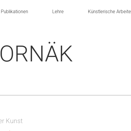
Publikationen
Lehre
Künstlerische Arbeit
HORNÄK
er Kunst