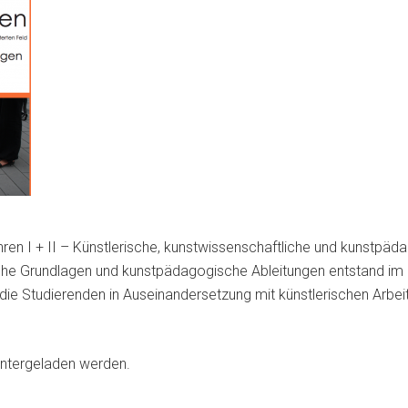
en I + II – Künstlerische, kunstwissenschaftliche und kunstpäda
liche Grundlagen und kunstpädagogische Ableitungen entstand 
ie Studierenden in Auseinandersetzung mit künstlerischen Arbe
untergeladen werden.