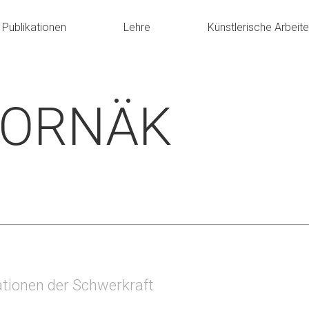
Publikationen
Lehre
Künstlerische Arbeit
HORNÄK
tionen der Schwerkraft