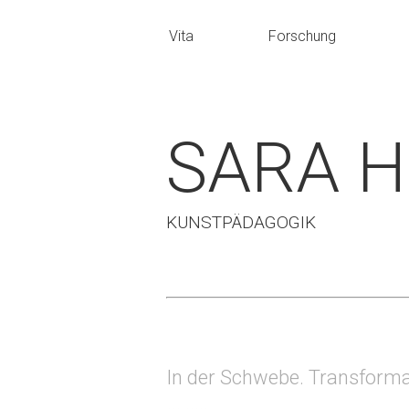
Vita
Forschung
SARA 
KUNSTPÄDAGOGIK
In der Schwebe. Transforma