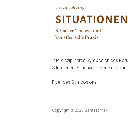
Interdisziplinäres Symposion des For
Situationen. Situative Theorie und küns
Flyer des Symposions
Copyright © 2026 Sara Hornäk.