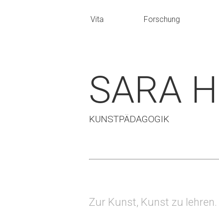
Vita
Forschung
SARA 
KUNSTPÄDAGOGIK
Zur Kunst, Kunst zu lehren.