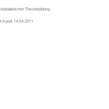
nstdidaktischer Theoriebildung
ch Kunst, 14.04.2011