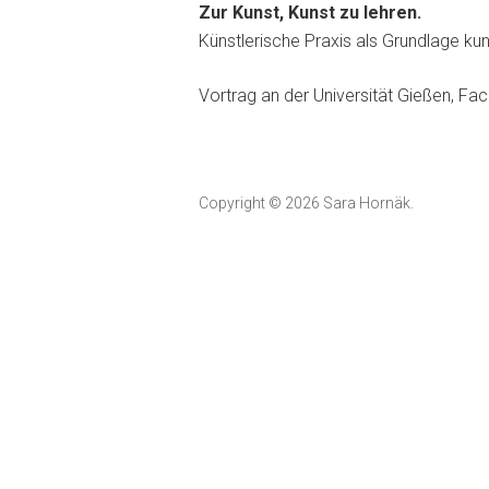
Zur Kunst, Kunst zu lehren.
Künstlerische Praxis als Grundlage ku
Vortrag an der Universität Gießen, Fa
Copyright © 2026 Sara Hornäk.