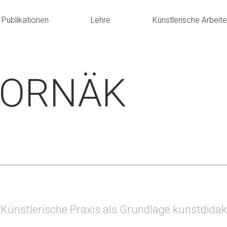
Publikationen
Lehre
Künstlerische Arbeit
HORNÄK
 Künstlerische Praxis als Grundlage kunstdidak